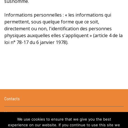
susnommé.
Informations personnelles : « les informations qui
permettent, sous quelque forme que ce soit,
directement ou non, l'identification des personnes
physiques auxquelles elles s'appliquent » (article 4 de la
loi n° 78-17 du 6 janvier 1978).
Contacts
Mentions légales
We use cookies to ensure that we give you the best
experience on our website. If you continue to use this site we